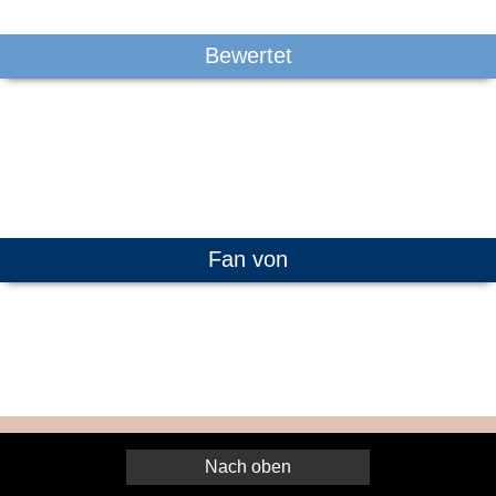
Bewertet
Fan von
Nach oben