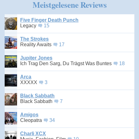
Meistgelesene Reviews
Five Finger Death Punch
Legacy
15
The Strokes
Reality Awaits
17
Jupiter Jones
Ich Trag Den Sarg, Du Trägst Was Buntes
18
Arca
XXXXX
3
Black Sabbath
Black Sabbath
7
Amigos
Cleopatra
34
Charli XCX