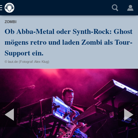
ZOMBI
Ob Abba-Metal oder Synth-Rock: Ghost
mögens retro und laden Zombi als Tour-
Support ein.
© laut.de (Fotograf: Alex Klug)