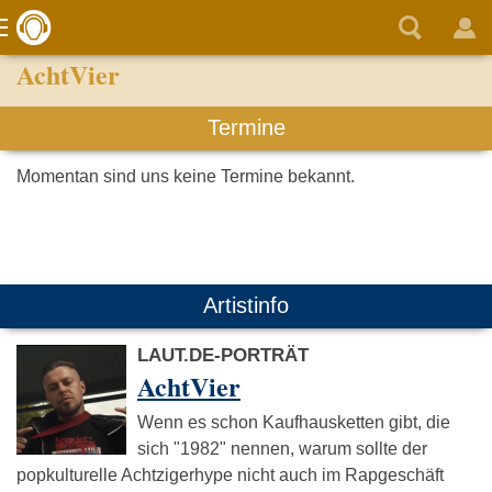
AchtVier
Termine
Momentan sind uns keine Termine bekannt.
Artistinfo
LAUT.DE-PORTRÄT
AchtVier
Wenn es schon Kaufhausketten gibt, die
sich "1982" nennen, warum sollte der
popkulturelle Achtzigerhype nicht auch im Rapgeschäft