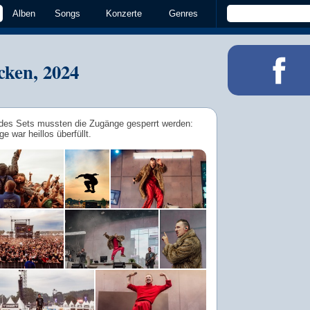
Alben
Songs
Konzerte
Genres
cken, 2024
 des Sets mussten die Zugänge gesperrt werden:
e war heillos überfüllt.