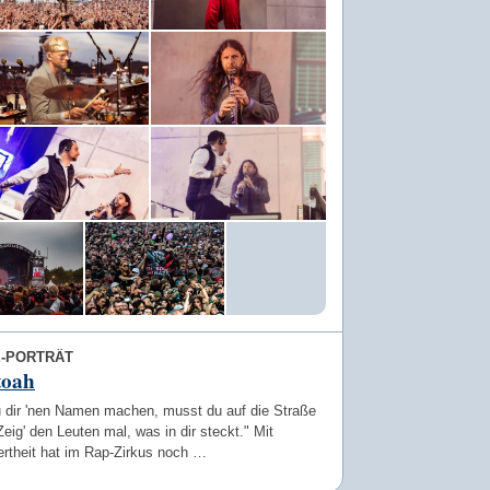
E-PORTRÄT
toah
du dir 'nen Namen machen, musst du auf die Straße
eig' den Leuten mal, was in dir steckt." Mit
iertheit hat im Rap-Zirkus noch …