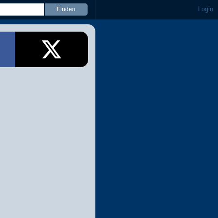
Login