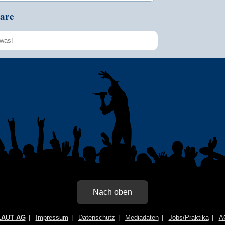
are
Speichern
Nach oben
LAUT AG
Impressum
Datenschutz
Mediadaten
Jobs/Praktika
A