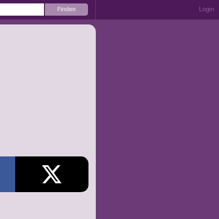
Login