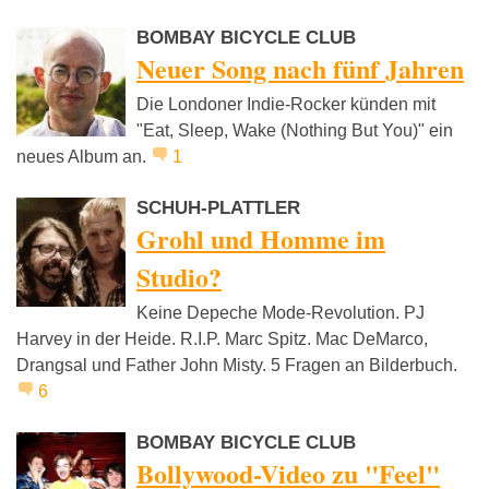
BOMBAY BICYCLE CLUB
Neuer Song nach fünf Jahren
Die Londoner Indie-Rocker künden mit
"Eat, Sleep, Wake (Nothing But You)" ein
neues Album an.
1
SCHUH-PLATTLER
Grohl und Homme im
Studio?
Keine Depeche Mode-Revolution. PJ
Harvey in der Heide. R.I.P. Marc Spitz. Mac DeMarco,
Drangsal und Father John Misty. 5 Fragen an Bilderbuch.
6
BOMBAY BICYCLE CLUB
Bollywood-Video zu "Feel"