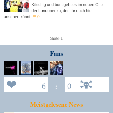
Kitschig und bunt geht es im neuen Clip
der Londoner zu, den ihr euch hier
ansehen könnt.
0
Seite 1
Fans
6
:
0
Meistgelesene News