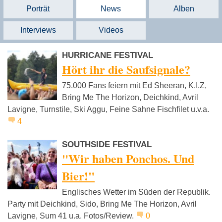
Porträt
News
Alben
Interviews
Videos
HURRICANE FESTIVAL
Hört ihr die Saufsignale?
75.000 Fans feiern mit Ed Sheeran, K.I.Z,
Bring Me The Horizon, Deichkind, Avril
Lavigne, Turnstile, Ski Aggu, Feine Sahne Fischfilet u.v.a.
4
SOUTHSIDE FESTIVAL
"Wir haben Ponchos. Und
Bier!"
Englisches Wetter im Süden der Republik.
Party mit Deichkind, Sido, Bring Me The Horizon, Avril
Lavigne, Sum 41 u.a. Fotos/Review.
0