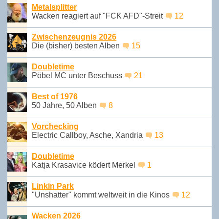
Metalsplitter
Wacken reagiert auf "FCK AFD"-Streit
12
Zwischenzeugnis 2026
Die (bisher) besten Alben
15
Doubletime
Pöbel MC unter Beschuss
21
Best of 1976
50 Jahre, 50 Alben
8
Vorchecking
Electric Callboy, Asche, Xandria
13
Doubletime
Katja Krasavice ködert Merkel
1
Linkin Park
"Unshatter" kommt weltweit in die Kinos
12
Wacken 2026