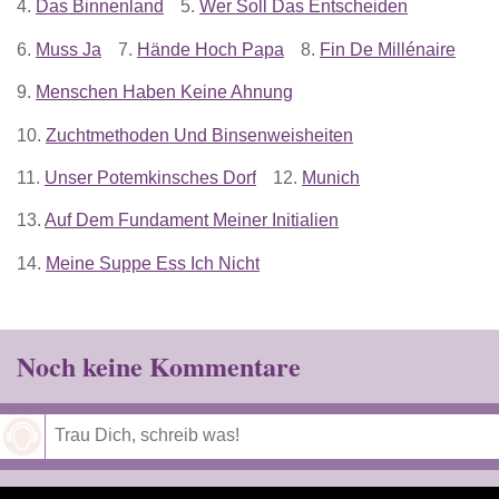
4.
Das Binnenland
5.
Wer Soll Das Entscheiden
6.
Muss Ja
7.
Hände Hoch Papa
8.
Fin De Millénaire
9.
Menschen Haben Keine Ahnung
10.
Zuchtmethoden Und Binsenweisheiten
11.
Unser Potemkinsches Dorf
12.
Munich
13.
Auf Dem Fundament Meiner Initialien
14.
Meine Suppe Ess Ich Nicht
Noch keine Kommentare
Speichern