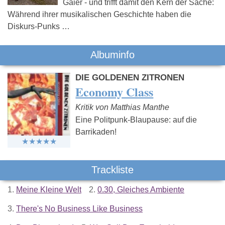
Gaier - und trifft damit den Kern der Sache:
Während ihrer musikalischen Geschichte haben die
Diskurs-Punks …
Albuminfo
DIE GOLDENEN ZITRONEN
Economy Class
Kritik von Matthias Manthe
Eine Politpunk-Blaupause: auf die
Barrikaden!
Trackliste
1.
Meine Kleine Welt
2.
0.30, Gleiches Ambiente
3.
There's No Business Like Business