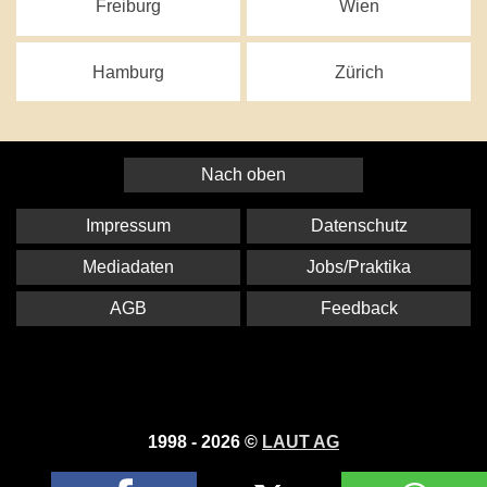
Freiburg
Wien
Hamburg
Zürich
Nach oben
Impressum
Datenschutz
Mediadaten
Jobs/Praktika
AGB
Feedback
1998 - 2026 ©
LAUT AG