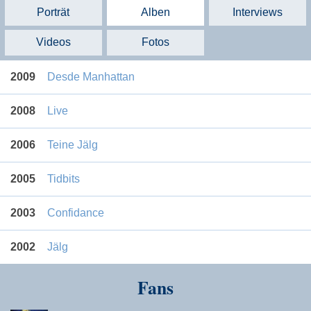
Porträt
Alben
Interviews
Videos
Fotos
2009
Desde Manhattan
2008
Live
2006
Teine Jälg
2005
Tidbits
2003
Confidance
2002
Jälg
Fans