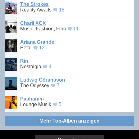
The Strokes
Reality Awaits
18
Charli XCX
Music, Fashion, Film
11
Ariana Grande
Petal
121
Rin
Nostalgia
4
Ludwig Göransson
The Odyssey
7
Pashanim
Lounge Musik
5
Mehr Top-Alben anzeigen