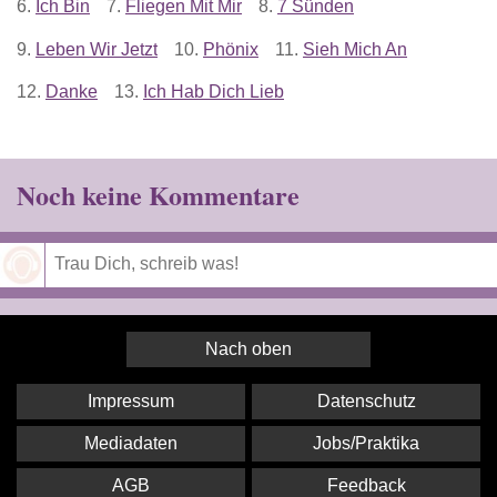
6.
Ich Bin
7.
Fliegen Mit Mir
8.
7 Sünden
9.
Leben Wir Jetzt
10.
Phönix
11.
Sieh Mich An
12.
Danke
13.
Ich Hab Dich Lieb
Noch keine Kommentare
Speichern
Nach oben
Impressum
Datenschutz
Mediadaten
Jobs/Praktika
AGB
Feedback