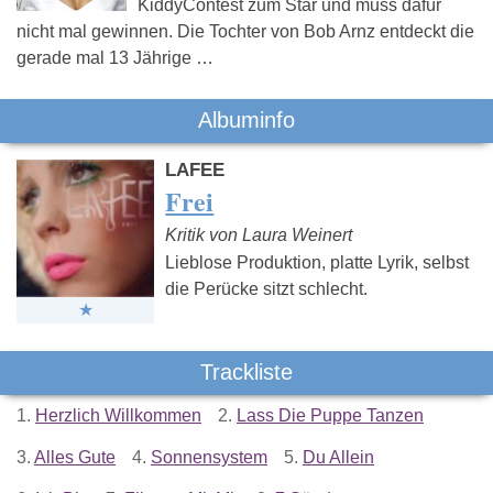
KiddyContest zum Star und muss dafür
nicht mal gewinnen. Die Tochter von Bob Arnz entdeckt die
gerade mal 13 Jährige …
Albuminfo
LAFEE
Frei
Kritik von Laura Weinert
Lieblose Produktion, platte Lyrik, selbst
die Perücke sitzt schlecht.
Trackliste
1.
Herzlich Willkommen
2.
Lass Die Puppe Tanzen
3.
Alles Gute
4.
Sonnensystem
5.
Du Allein