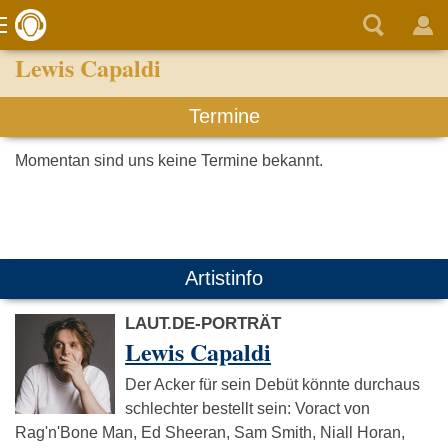
Lewis Capaldi
Termine
Momentan sind uns keine Termine bekannt.
Artistinfo
LAUT.DE-PORTRÄT
Lewis Capaldi
Der Acker für sein Debüt könnte durchaus
schlechter bestellt sein: Voract von
Rag'n'Bone Man, Ed Sheeran, Sam Smith, Niall Horan,