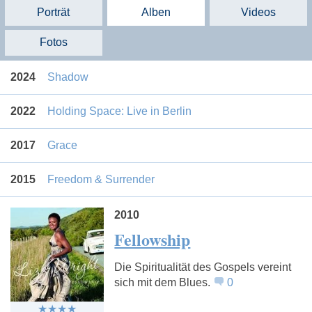
Porträt
Alben
Videos
Fotos
2024
Shadow
2022
Holding Space: Live in Berlin
2017
Grace
2015
Freedom & Surrender
2010
Fellowship
Die Spiritualität des Gospels vereint
sich mit dem Blues.
0