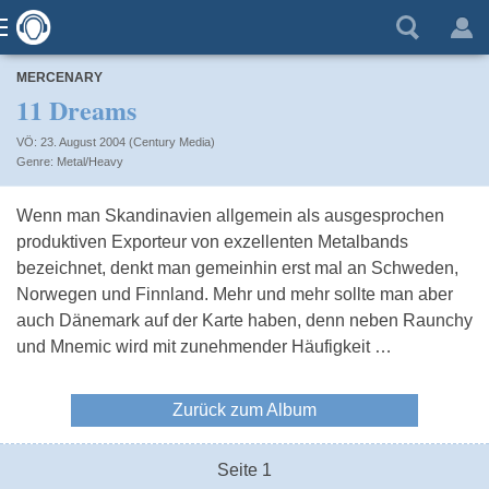
MERCENARY
11 Dreams
VÖ: 23. August 2004 (Century Media)
Metal/Heavy
Wenn man Skandinavien allgemein als ausgesprochen
produktiven Exporteur von exzellenten Metalbands
bezeichnet, denkt man gemeinhin erst mal an Schweden,
Norwegen und Finnland. Mehr und mehr sollte man aber
auch Dänemark auf der Karte haben, denn neben Raunchy
und Mnemic wird mit zunehmender Häufigkeit …
Zurück zum Album
Seite 1