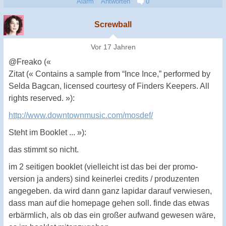
Alarm
Antworten
0
Screwball
Vor 17 Jahren
@Freako («
Zitat (« Contains a sample from “Ince Ince,” performed by
Selda Bagcan, licensed courtesy of Finders Keepers. All
rights reserved. »):
http://www.downtownmusic.com/mosdef/
Steht im Booklet ... »):
das stimmt so nicht.
im 2 seitigen booklet (vielleicht ist das bei der promo-
version ja anders) sind keinerlei credits / produzenten
angegeben. da wird dann ganz lapidar darauf verwiesen,
dass man auf die homepage gehen soll. finde das etwas
erbärmlich, als ob das ein großer aufwand gewesen wäre,