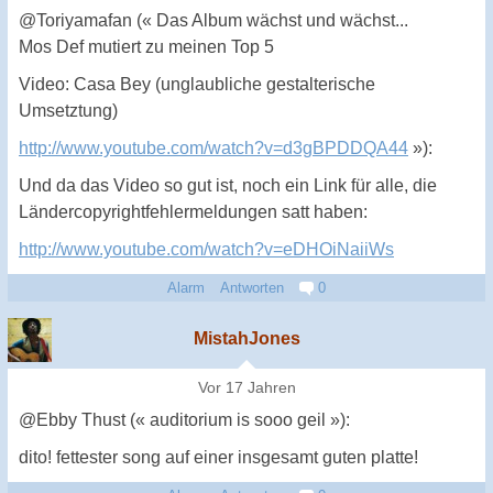
@Toriyamafan (« Das Album wächst und wächst...
Mos Def mutiert zu meinen Top 5
Video: Casa Bey (unglaubliche gestalterische
Umsetztung)
http://www.youtube.com/watch?v=d3gBPDDQA44
»):
Und da das Video so gut ist, noch ein Link für alle, die
Ländercopyrightfehlermeldungen satt haben:
http://www.youtube.com/watch?v=eDHOiNaiiWs
Alarm
Antworten
0
MistahJones
Vor 17 Jahren
@Ebby Thust (« auditorium is sooo geil »):
dito! fettester song auf einer insgesamt guten platte!