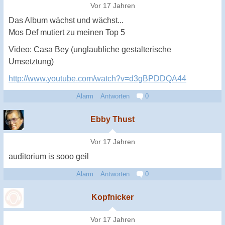
Vor 17 Jahren
Das Album wächst und wächst...
Mos Def mutiert zu meinen Top 5
Video: Casa Bey (unglaubliche gestalterische
Umsetztung)
http://www.youtube.com/watch?v=d3gBPDDQA44
Alarm
Antworten
0
Ebby Thust
Vor 17 Jahren
auditorium is sooo geil
Alarm
Antworten
0
Kopfnicker
Vor 17 Jahren