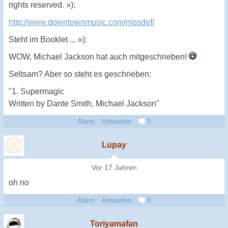
rights reserved. »):
http://www.downtownmusic.com/mosdef/
Steht im Booklet ... »):
WOW, Michael Jackson hat auch mitgeschrieben!
Seltsam? Aber so steht es geschrieben:
"1. Supermagic
Written by Dante Smith, Michael Jackson"
Alarm
Antworten
0
Lupay
Vor 17 Jahren
oh no
Alarm
Antworten
0
Toriyamafan