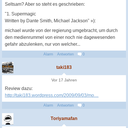
Seltsam? Aber so steht es geschrieben:
"1. Supermagic
Written by Dante Smith, Michael Jackson" »):
michael wurde von der regierung umgebracht, um durch
den medienrummel von einer noch nie dagewesenden
gefahr abzulenken, nur von welcher...
Alarm
Antworten
0
taki183
Vor 17 Jahren
Review dazu:
http://taki183.wordpress.com/2009/09/03/mo…
Alarm
Antworten
0
Toriyamafan