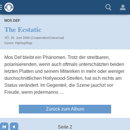
MOS DEF
The Ecstatic
VÖ: 26. Juni 2009 (Cooperative/Universal)
HipHop/Rap
Mos Def bleibt ein Phänomen. Trotz der streitbaren,
polarisierenden, wenn auch oftmals unterschätzten beiden
letzten Platten und seinem Mitwirken in mehr oder weniger
durchschnittlichen Hollywood-Streifen, hat sich nichts am
Status verändert. Im Gegenteil, die Szene jauchzt vor
Freude, wenn jedermanns …
Zurück zum Album
Seite 2