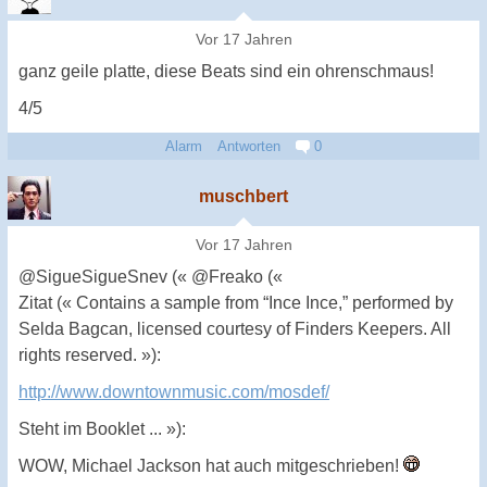
Vor 17 Jahren
ganz geile platte, diese Beats sind ein ohrenschmaus!
4/5
Alarm
Antworten
0
muschbert
Vor 17 Jahren
@SigueSigueSnev (« @Freako («
Zitat (« Contains a sample from “Ince Ince,” performed by
Selda Bagcan, licensed courtesy of Finders Keepers. All
rights reserved. »):
http://www.downtownmusic.com/mosdef/
Steht im Booklet ... »):
WOW, Michael Jackson hat auch mitgeschrieben!