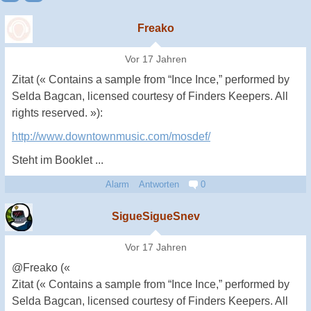
Freako
Vor 17 Jahren
Zitat (« Contains a sample from “Ince Ince,” performed by
Selda Bagcan, licensed courtesy of Finders Keepers. All
rights reserved. »):
http://www.downtownmusic.com/mosdef/
Steht im Booklet ...
Alarm
Antworten
0
SigueSigueSnev
Vor 17 Jahren
@Freako («
Zitat (« Contains a sample from “Ince Ince,” performed by
Selda Bagcan, licensed courtesy of Finders Keepers. All