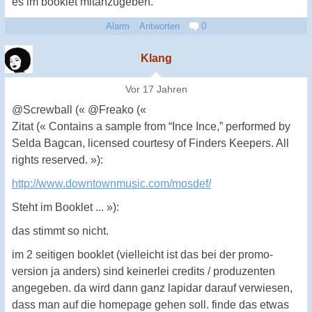
es im booklet mitanzugeben.
Alarm
Antworten
0
Klang
Vor 17 Jahren
@Screwball (« @Freako («
Zitat (« Contains a sample from “Ince Ince,” performed by
Selda Bagcan, licensed courtesy of Finders Keepers. All
rights reserved. »):
http://www.downtownmusic.com/mosdef/
Steht im Booklet ... »):
das stimmt so nicht.
im 2 seitigen booklet (vielleicht ist das bei der promo-
version ja anders) sind keinerlei credits / produzenten
angegeben. da wird dann ganz lapidar darauf verwiesen,
dass man auf die homepage gehen soll. finde das etwas