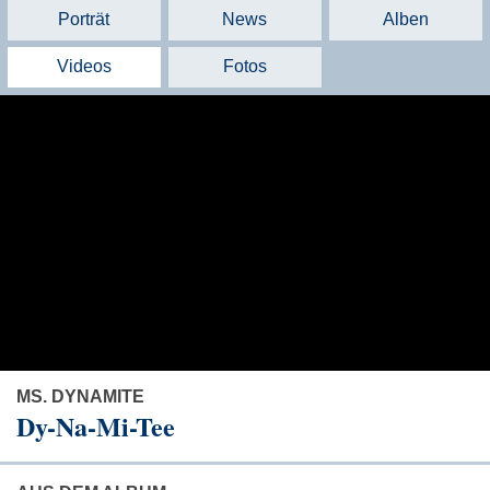
Porträt
News
Alben
Videos
Fotos
MS. DYNAMITE
Dy-Na-Mi-Tee