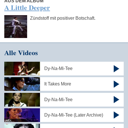
AUS DEM ALBUM
A Little Deeper
Zündstoff mit positiver Botschaft.
Alle Videos
Dy-Na-Mi-Tee
It Takes More
Dy-Na-Mi-Tee
Dy-Na-Mi-Tee (Later Archive)