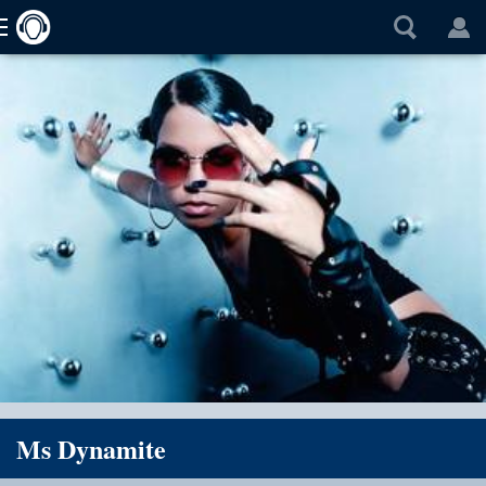
Ms Dynamite