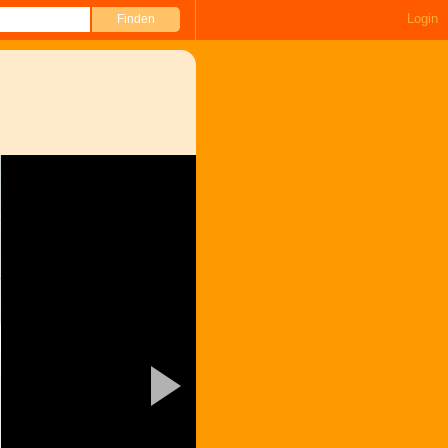
Login