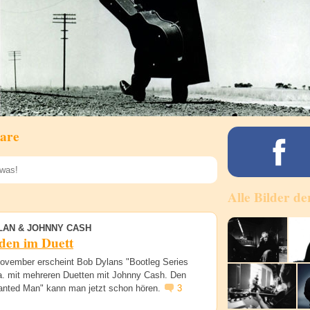
are
Alle Bilder de
Speichern
LAN & JOHNNY CASH
den im Duett
ovember erscheint Bob Dylans "Bootleg Series
 a. mit mehreren Duetten mit Johnny Cash. Den
nted Man" kann man jetzt schon hören.
3