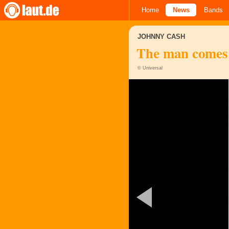
Home
News
Bands
JOHNNY CASH
The man comes
© Universal