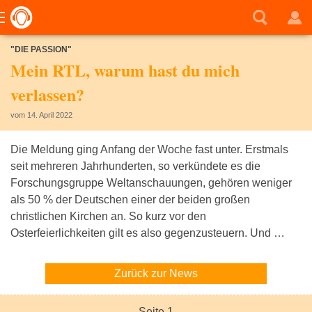
"DIE PASSION"
Mein RTL, warum hast du mich
verlassen?
vom 14. April 2022
Die Meldung ging Anfang der Woche fast unter. Erstmals
seit mehreren Jahrhunderten, so verkündete es die
Forschungsgruppe Weltanschauungen, gehören weniger
als 50 % der Deutschen einer der beiden großen
christlichen Kirchen an. So kurz vor den
Osterfeierlichkeiten gilt es also gegenzusteuern. Und …
Zurück zur News
Seite 1