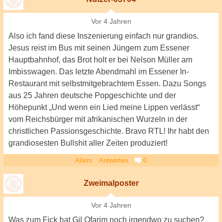
Vor 4 Jahren
Also ich fand diese Inszenierung einfach nur grandios.
Jesus reist im Bus mit seinen Jüngern zum Essener
Hauptbahnhof, das Brot holt er bei Nelson Müller am
Imbisswagen. Das letzte Abendmahl im Essener In-
Restaurant mit selbstmitgebrachtem Essen. Dazu Songs
aus 25 Jahren deutsche Popgeschichte und der
Höhepunkt „Und wenn ein Lied meine Lippen verlässt“
vom Reichsbürger mit afrikanischen Wurzeln in der
christlichen Passionsgeschichte. Bravo RTL! Ihr habt den
grandiosesten Bullshit aller Zeiten produziert!
Alarm
Antworten
0
Zweimalposter
Vor 4 Jahren
Was zum Fick hat Gil Ofarim noch irgendwo zu suchen?