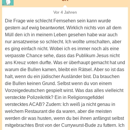
Vor 4 Jahren
Die Frage wie schlecht Fernsehen sein kann wurde
gestern auf ewig beantwortet. Wirklich nichts von all dem
Müll den ich in meinem Leben gesehen habe war auch
nur ansatzweise so schlecht. Ich wollte umschalten, aber
es ging einfach nicht. Wobei ich es immer noch als eine
verpasste Chance sehe, dass das Publikum Jesus nicht
ans Kreuz voten durfte. Was er überhaupt gemacht hat und
warum die Bullen kamen, bleibt ein Rätsel. Aber so ist das
halt, wenn du ein jüdischer Ausländer bist. Da brauchen
die Bullen keinen Grund. Selbst wenn du von einem
Vorzeigedeutschen gespielt wirst. Was das alles vielleicht
versteckte Polizeikritik? Ein in Religionsgefiddel
verstecktes ACAB? Zudem: Ich weiß ja nicht genau in
welchem Restaurant die da waren, aber die meisten
werden dir was husten, wenn du bei ihnen anfängst selbst
mitgebrachtes Brot von der Currywurst-Bude zu futtern. Ich