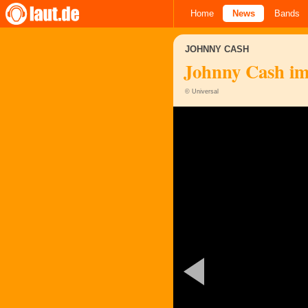
Home
News
Bands
JOHNNY CASH
Johnny Cash im 
© Universal