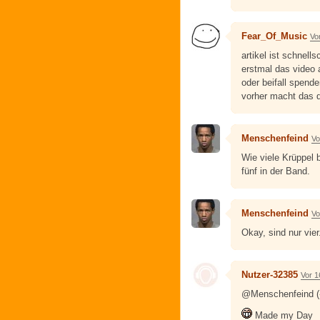
Fear_Of_Music
Vo
artikel ist schnel
erstmal das video
oder beifall spende
vorher macht das d
Menschenfeind
Vo
Wie viele Krüppel
fünf in der Band.
Menschenfeind
Vo
Okay, sind nur vier
Nutzer-32385
Vor 1
@Menschenfeind (« 
Made my Day