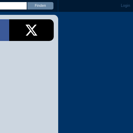
Login