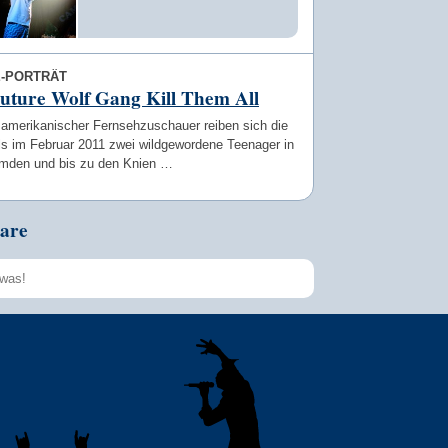
E-PORTRÄT
uture Wolf Gang Kill Them All
 amerikanischer Fernsehzuschauer reiben sich die
ls im Februar 2011 zwei wildgewordene Teenager in
mden und bis zu den Knien …
are
Speichern