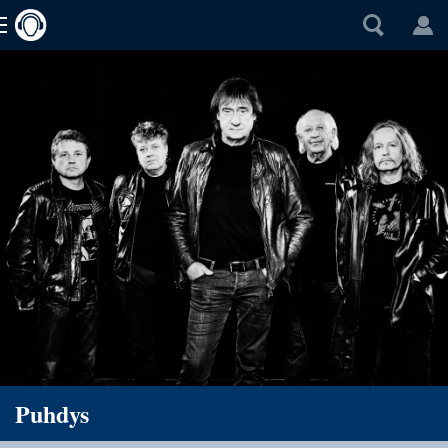
Puhdys