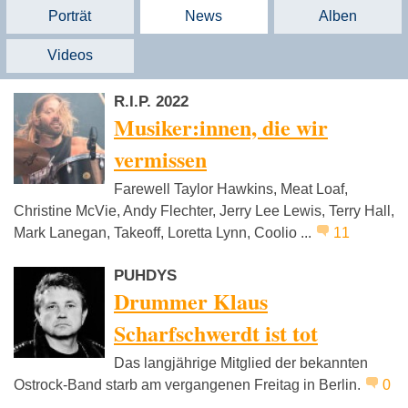
Porträt
News
Alben
Videos
R.I.P. 2022
Musiker:innen, die wir
vermissen
Farewell Taylor Hawkins, Meat Loaf,
Christine McVie, Andy Flechter, Jerry Lee Lewis, Terry Hall,
Mark Lanegan, Takeoff, Loretta Lynn, Coolio ...
11
PUHDYS
Drummer Klaus
Scharfschwerdt ist tot
Das langjährige Mitglied der bekannten
Ostrock-Band starb am vergangenen Freitag in Berlin.
0