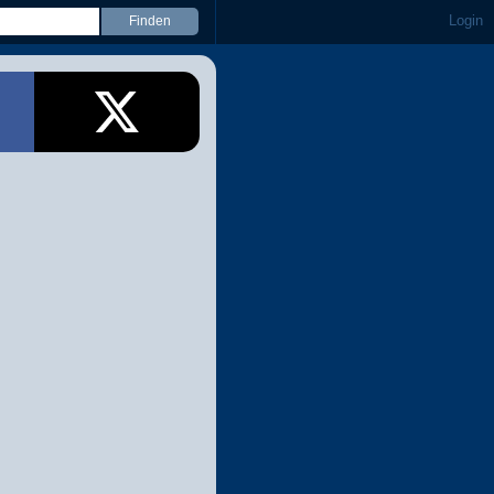
Login