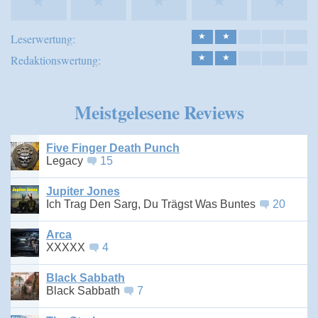
★
★
★
★
★
Leserwertung:
★
★
Redaktionswertung:
★
★
Meistgelesene Reviews
Five Finger Death Punch
Legacy
15
Jupiter Jones
Ich Trag Den Sarg, Du Trägst Was Buntes
20
Arca
XXXXX
4
Black Sabbath
Black Sabbath
7