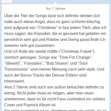
Vor 7 Jahren
Über die Titel der Songs lässt sich definitiv streiten (ich
hatte auch etwas Angst, dass es ganz schlimm kitschig
wird aufgrund von "Christmas" in fast jedem Titel), aber ich
muss sagen, die Klassiker, die er gecovert hat gefallen mir
persönlich sehr gut und Robbie und Swing passt finde ich
sowieso sehr gut zusammen.
Und ich finde die zweite Hälfte ("Christmas Future")
ziemlich gelungen. Songs wie "Time For Change",
"Idlewild", "Fairytales", "Bad Sharon" und "Soul
Transmission" sind meiner Meinung nach sehr stark. Und
auch die Bonus Tracks der Deluxe Edition sind
hörenswert.
Also 2 Sterne sind auch von außen betrachtet definitiv zu
wenig. Nicht jeder muss es mögen, aber man muss
anerkennen, dass es für nicht-Fans zumindest ein solides
Cover und Poprock Album ist.
Für mich persönlich ist es allerdings mehr als solide, da es