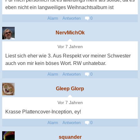
eben nicht ein langweiliges Weihnachtsalbum ist
Alarm
Antworten
0
NervMichOk
Vor 7 Jahren
Liest sich eher wie 3. Aus Respekt vor meiner Schwester
auch von mir kein böses Wort. RW unhatebar.
Alarm
Antworten
0
Gleep Glorp
Vor 7 Jahren
Krasse Plattencover-Inception, ey!
Alarm
Antworten
0
squander