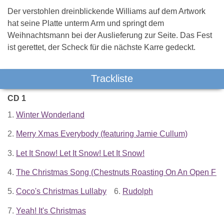
Der verstohlen dreinblickende Williams auf dem Artwork
hat seine Platte unterm Arm und springt dem
Weihnachtsmann bei der Auslieferung zur Seite. Das Fest
ist gerettet, der Scheck für die nächste Karre gedeckt.
Trackliste
CD 1
1.
Winter Wonderland
2.
Merry Xmas Everybody (featuring Jamie Cullum)
3.
Let It Snow! Let It Snow! Let It Snow!
4.
The Christmas Song (Chestnuts Roasting On An Open Fire
5.
Coco's Christmas Lullaby
6.
Rudolph
7.
Yeah! It's Christmas