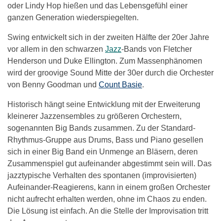
oder Lindy Hop hießen und das Lebensgefühl einer
ganzen Generation wiederspiegelten.
Swing entwickelt sich in der zweiten Hälfte der 20er Jahre
vor allem in den schwarzen
Jazz
-Bands von Fletcher
Henderson und Duke Ellington. Zum Massenphänomen
wird der groovige Sound Mitte der 30er durch die Orchester
von Benny Goodman und
Count Basie
.
Historisch hängt seine Entwicklung mit der Erweiterung
kleinerer Jazzensembles zu größeren Orchestern,
sogenannten Big Bands zusammen. Zu der Standard-
Rhythmus-Gruppe aus Drums, Bass und Piano gesellen
sich in einer Big Band ein Unmenge an Bläsern, deren
Zusammenspiel gut aufeinander abgestimmt sein will. Das
jazztypische Verhalten des spontanen (improvisierten)
Aufeinander-Reagierens, kann in einem großen Orchester
nicht aufrecht erhalten werden, ohne im Chaos zu enden.
Die Lösung ist einfach. An die Stelle der Improvisation tritt