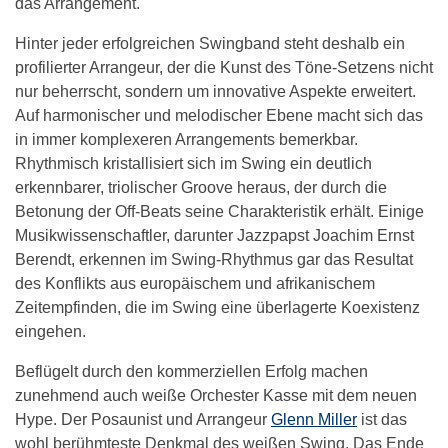
das Arrangement.
Hinter jeder erfolgreichen Swingband steht deshalb ein
profilierter Arrangeur, der die Kunst des Töne-Setzens nicht
nur beherrscht, sondern um innovative Aspekte erweitert.
Auf harmonischer und melodischer Ebene macht sich das
in immer komplexeren Arrangements bemerkbar.
Rhythmisch kristallisiert sich im Swing ein deutlich
erkennbarer, triolischer Groove heraus, der durch die
Betonung der Off-Beats seine Charakteristik erhält. Einige
Musikwissenschaftler, darunter Jazzpapst Joachim Ernst
Berendt, erkennen im Swing-Rhythmus gar das Resultat
des Konflikts aus europäischem und afrikanischem
Zeitempfinden, die im Swing eine überlagerte Koexistenz
eingehen.
Beflügelt durch den kommerziellen Erfolg machen
zunehmend auch weiße Orchester Kasse mit dem neuen
Hype. Der Posaunist und Arrangeur
Glenn Miller
ist das
wohl berühmteste Denkmal des weißen Swing. Das Ende