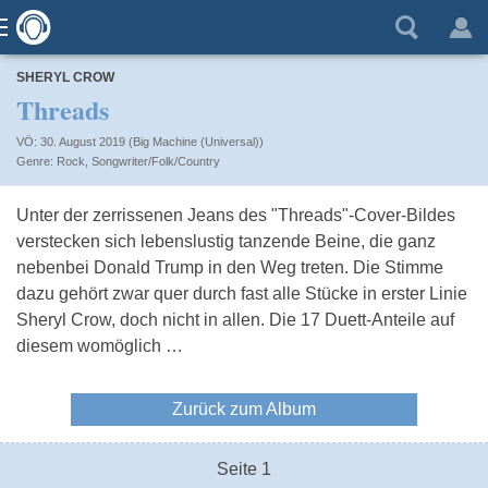
SHERYL CROW
Threads
VÖ: 30. August 2019 (Big Machine (Universal))
Rock
,
Songwriter/Folk/Country
Unter der zerrissenen Jeans des "Threads"-Cover-Bildes
verstecken sich lebenslustig tanzende Beine, die ganz
nebenbei Donald Trump in den Weg treten. Die Stimme
dazu gehört zwar quer durch fast alle Stücke in erster Linie
Sheryl Crow, doch nicht in allen. Die 17 Duett-Anteile auf
diesem womöglich …
Zurück zum Album
Seite 1