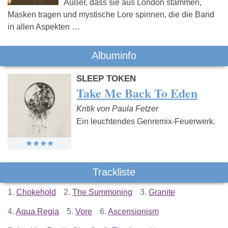
Außer, dass sie aus London stammen,
Masken tragen und mystische Lore spinnen, die die Band
in allen Aspekten …
Albuminfo
SLEEP TOKEN
Take Me Back To Eden
Kritik von Paula Fetzer
Ein leuchtendes Genremix-Feuerwerk.
Trackliste
1.
Chokehold
2.
The Summoning
3.
Granite
4.
Aqua Regia
5.
Vore
6.
Ascensionism