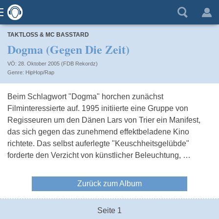
TAKTLOSS & MC BASSTARD
Dogma (Gegen Die Zeit)
VÖ: 28. Oktober 2005 (FDB Rekordz)
HipHop/Rap
Beim Schlagwort "Dogma" horchen zunächst
Filminteressierte auf. 1995 initiierte eine Gruppe von
Regisseuren um den Dänen Lars von Trier ein Manifest,
das sich gegen das zunehmend effektbeladene Kino
richtete. Das selbst auferlegte "Keuschheitsgelübde"
forderte den Verzicht von künstlicher Beleuchtung, …
Zurück zum Album
Seite 1