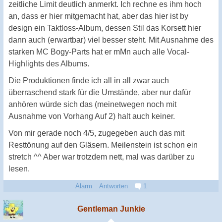
zeitliche Limit deutlich anmerkt. Ich rechne es ihm hoch
an, dass er hier mitgemacht hat, aber das hier ist by
design ein Taktloss-Album, dessen Stil das Korsett hier
dann auch (erwartbar) viel besser steht. Mit Ausnahme des
starken MC Bogy-Parts hat er mMn auch alle Vocal-
Highlights des Albums.
Die Produktionen finde ich all in all zwar auch
überraschend stark für die Umstände, aber nur dafür
anhören würde sich das (meinetwegen noch mit
Ausnahme von Vorhang Auf 2) halt auch keiner.
Von mir gerade noch 4/5, zugegeben auch das mit
Resttönung auf den Gläsern. Meilenstein ist schon ein
stretch ^^ Aber war trotzdem nett, mal was darüber zu
lesen.
Alarm
Antworten
1
Gentleman Junkie