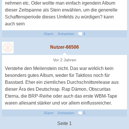
nehmen etc. Oder wollte man einfach irgendein Album
dieser Zeitspanne als Stein erwählen, um die generelle
Schaffensperiode dieses Umfelds zu würdigen? kann
auch sein
Alarm
Antworten
4
Nutzer-66506
Vor 2 Jahren
Verstehe den Meilenstein nicht. Das war wirklich kein
besonders gutes Album, weder für Taktloss noch für
Basstard. Eher ein ziemliches Durchschnittsrelease aus
dieser Ära des Deutschrap. Rap Dämon, Obscuritas
Eterna, die BRP-Reihe oder auch das erste WBM-Tape
waren allesamt stärker und vor allem einflussreicher.
Alarm
Antworten
0
Seite 1