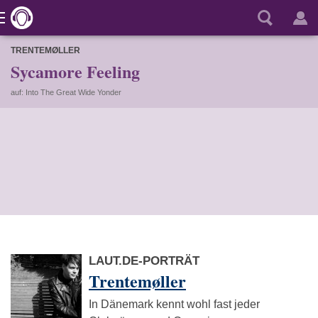
TRENTEMØLLER
Sycamore Feeling
auf: Into The Great Wide Yonder
LAUT.DE-PORTRÄT
Trentemøller
In Dänemark kennt wohl fast jeder