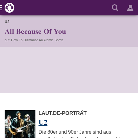
U2
All Because Of You
auf: How To Dismantle An Atomic Bomb
LAUT.DE-PORTRÄT
U2
Die 80er und 90er Jahre sind aus