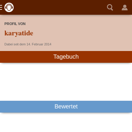
PROFIL VON
karyatide
Dabei seit dem 14. Februar 2014
Tagebuch
Bewertet