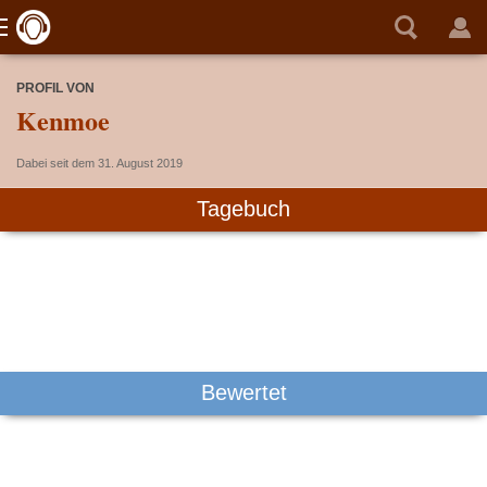
PROFIL VON
Kenmoe
Dabei seit dem 31. August 2019
Tagebuch
Bewertet