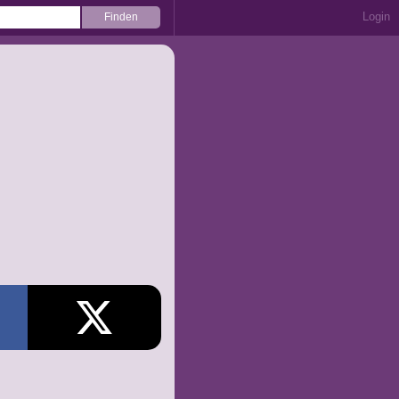
Login