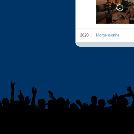
2020
Morgensonne