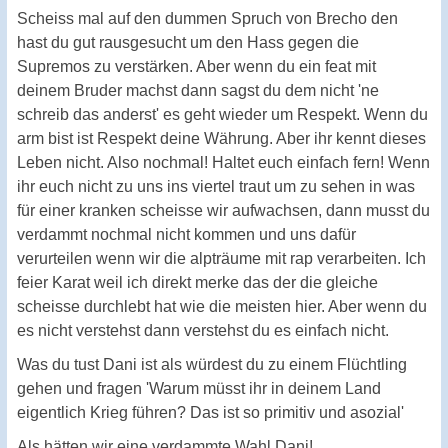
Scheiss mal auf den dummen Spruch von Brecho den
hast du gut rausgesucht um den Hass gegen die
Supremos zu verstärken. Aber wenn du ein feat mit
deinem Bruder machst dann sagst du dem nicht 'ne
schreib das anderst' es geht wieder um Respekt. Wenn du
arm bist ist Respekt deine Währung. Aber ihr kennt dieses
Leben nicht. Also nochmal! Haltet euch einfach fern! Wenn
ihr euch nicht zu uns ins viertel traut um zu sehen in was
für einer kranken scheisse wir aufwachsen, dann musst du
verdammt nochmal nicht kommen und uns dafür
verurteilen wenn wir die alpträume mit rap verarbeiten. Ich
feier Karat weil ich direkt merke das der die gleiche
scheisse durchlebt hat wie die meisten hier. Aber wenn du
es nicht verstehst dann verstehst du es einfach nicht.
Was du tust Dani ist als würdest du zu einem Flüchtling
gehen und fragen 'Warum müsst ihr in deinem Land
eigentlich Krieg führen? Das ist so primitiv und asozial'
Als hätten wir eine verdammte Wahl Dani!