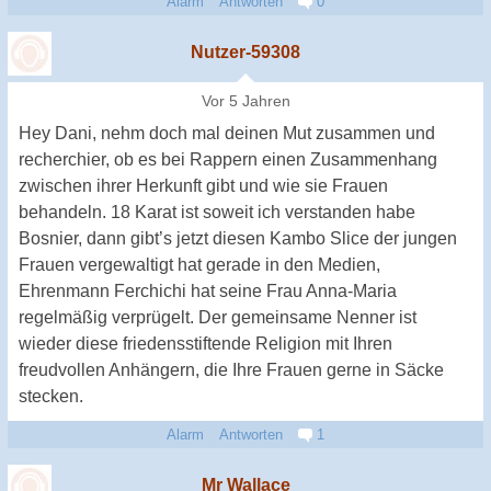
Alarm
Antworten
0
Nutzer-59308
Vor 5 Jahren
Hey Dani, nehm doch mal deinen Mut zusammen und
recherchier, ob es bei Rappern einen Zusammenhang
zwischen ihrer Herkunft gibt und wie sie Frauen
behandeln. 18 Karat ist soweit ich verstanden habe
Bosnier, dann gibt’s jetzt diesen Kambo Slice der jungen
Frauen vergewaltigt hat gerade in den Medien,
Ehrenmann Ferchichi hat seine Frau Anna-Maria
regelmäßig verprügelt. Der gemeinsame Nenner ist
wieder diese friedensstiftende Religion mit Ihren
freudvollen Anhängern, die Ihre Frauen gerne in Säcke
stecken.
Alarm
Antworten
1
Mr Wallace