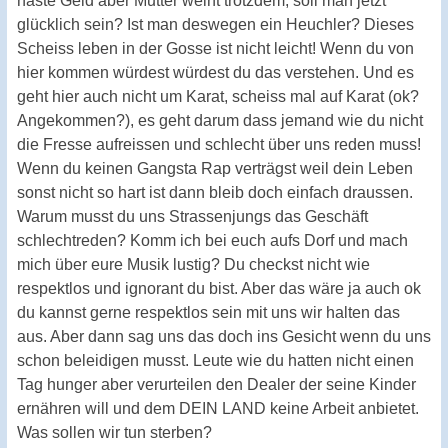
haste Geld aber Mutter weint trotzdem, soll man jetzt
glücklich sein? Ist man deswegen ein Heuchler? Dieses
Scheiss leben in der Gosse ist nicht leicht! Wenn du von
hier kommen würdest würdest du das verstehen. Und es
geht hier auch nicht um Karat, scheiss mal auf Karat (ok?
Angekommen?), es geht darum dass jemand wie du nicht
die Fresse aufreissen und schlecht über uns reden muss!
Wenn du keinen Gangsta Rap verträgst weil dein Leben
sonst nicht so hart ist dann bleib doch einfach draussen.
Warum musst du uns Strassenjungs das Geschäft
schlechtreden? Komm ich bei euch aufs Dorf und mach
mich über eure Musik lustig? Du checkst nicht wie
respektlos und ignorant du bist. Aber das wäre ja auch ok
du kannst gerne respektlos sein mit uns wir halten das
aus. Aber dann sag uns das doch ins Gesicht wenn du uns
schon beleidigen musst. Leute wie du hatten nicht einen
Tag hunger aber verurteilen den Dealer der seine Kinder
ernähren will und dem DEIN LAND keine Arbeit anbietet.
Was sollen wir tun sterben?