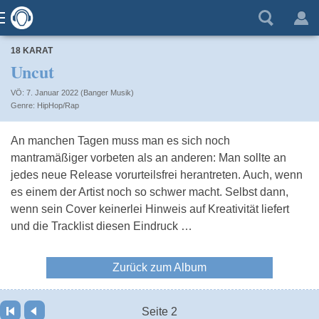
18 KARAT
Uncut
VÖ: 7. Januar 2022 (Banger Musik)
HipHop/Rap
An manchen Tagen muss man es sich noch
mantramäßiger vorbeten als an anderen: Man sollte an
jedes neue Release vorurteilsfrei herantreten. Auch, wenn
es einem der Artist noch so schwer macht. Selbst dann,
wenn sein Cover keinerlei Hinweis auf Kreativität liefert
und die Tracklist diesen Eindruck …
Zurück zum Album
Seite 2