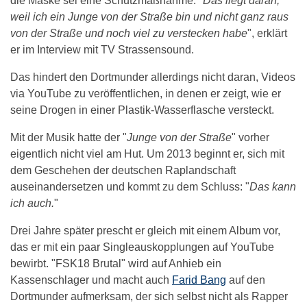
die Maske sei eine Schutzmaßnahme: "
Das liegt daran,
weil ich ein Junge von der Straße bin und nicht ganz raus
von der Straße und noch viel zu verstecken habe
", erklärt
er im Interview mit TV Strassensound.
Das hindert den Dortmunder allerdings nicht daran, Videos
via YouTube zu veröffentlichen, in denen er zeigt, wie er
seine Drogen in einer Plastik-Wasserflasche versteckt.
Mit der Musik hatte der "
Junge von der Straße
" vorher
eigentlich nicht viel am Hut. Um 2013 beginnt er, sich mit
dem Geschehen der deutschen Raplandschaft
auseinandersetzen und kommt zu dem Schluss: "
Das kann
ich auch.
"
Drei Jahre später prescht er gleich mit einem Album vor,
das er mit ein paar Singleauskopplungen auf YouTube
bewirbt. "FSK18 Brutal" wird auf Anhieb ein
Kassenschlager und macht auch
Farid Bang
auf den
Dortmunder aufmerksam, der sich selbst nicht als Rapper