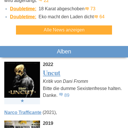
wird abgehängt.
22
Doubletime:
18 Karat abgeschoben
73
Doubletime:
Eko macht den Laden dicht
64
Alle News anzeigen
Alben
2022
Uncut
Kritik von Dani Fromm
Bitte die dumme Sexistenfresse halten.
Danke.
89
Narco Trafficante
(2021)
2019