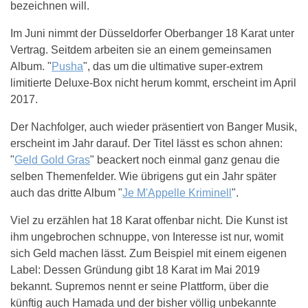
bezeichnen will.
Im Juni nimmt der Düsseldorfer Oberbanger 18 Karat unter
Vertrag. Seitdem arbeiten sie an einem gemeinsamen
Album. "
Pusha
", das um die ultimative super-extrem
limitierte Deluxe-Box nicht herum kommt, erscheint im April
2017.
Der Nachfolger, auch wieder präsentiert von Banger Musik,
erscheint im Jahr darauf. Der Titel lässt es schon ahnen:
"
Geld Gold Gras
" beackert noch einmal ganz genau die
selben Themenfelder. Wie übrigens gut ein Jahr später
auch das dritte Album "
Je M'Appelle Kriminell
".
Viel zu erzählen hat 18 Karat offenbar nicht. Die Kunst ist
ihm ungebrochen schnuppe, von Interesse ist nur, womit
sich Geld machen lässt. Zum Beispiel mit einem eigenen
Label: Dessen Gründung gibt 18 Karat im Mai 2019
bekannt. Supremos nennt er seine Plattform, über die
künftig auch Hamada und der bisher völlig unbekannte