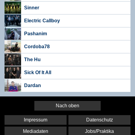
Sinner
Electric Callboy
Pashanim
Cordoba78
The Hu
Sick Of It All
Dardan
Nach oben
Impressum
Datenschutz
Mediadaten
Jobs/Praktika