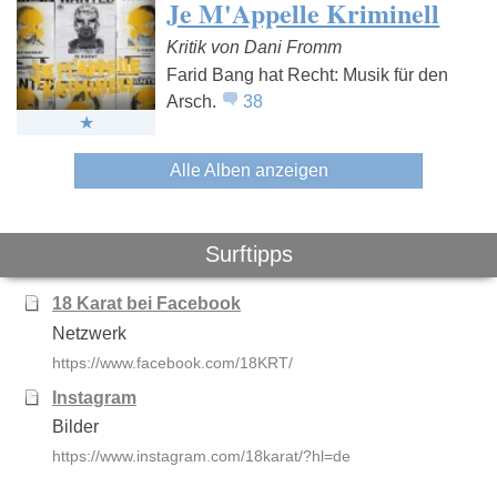
Je M'Appelle Kriminell
Kritik von Dani Fromm
Farid Bang hat Recht: Musik für den
Arsch.
38
Alle Alben anzeigen
Surftipps
18 Karat bei Facebook
Netzwerk
https://www.facebook.com/18KRT/
Instagram
Bilder
https://www.instagram.com/18karat/?hl=de