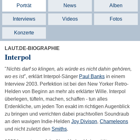
Porträt
News
Alben
Interviews
Videos
Fotos
Konzerte
LAUT.DE-BIOGRAPHIE
Interpol
"
Nichts darf so klingen, als würde es nicht dahin gehören,
wo es ist
", erklärt Interpol-Sänger
Paul Banks
in einem
Interview 2003. Perfektion ist bei den New Yorker Retro-
Helden von Beginn an mehr als erklärter Wille. Interpol
überlegen, tüfteln, machen, schaffen - tun alles
Erdenkliche, um jeden Ton exakt im richtigen Augenblick
zu bringen und verrichten dabei prachtvollen Soundraub
an den wavigen Indie-Helden
Joy Divison
,
Chameleons
und nicht zuletzt den
Smiths
.