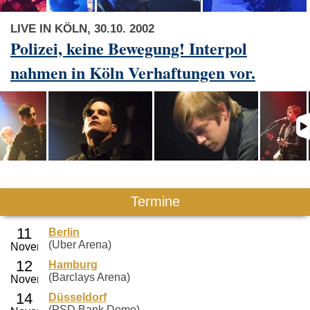
LIVE IN KÖLN, 30.10. 2002
Polizei, keine Bewegung! Interpol
nahmen in Köln Verhaftungen vor.
Termine
Berlin
(Uber Arena)
Hamburg
(Barclays Arena)
Düsseldorf
(PSD Bank Dome)