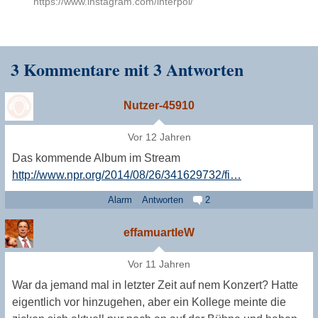
https://www.instagram.com/interpol/
3 Kommentare mit 3 Antworten
Nutzer-45910
Vor 12 Jahren
Das kommende Album im Stream
http://www.npr.org/2014/08/26/341629732/fi…
Alarm
Antworten
2
effamuartleW
Vor 11 Jahren
War da jemand mal in letzter Zeit auf nem Konzert? Hatte
eigentlich vor hinzugehen, aber ein Kollege meinte die