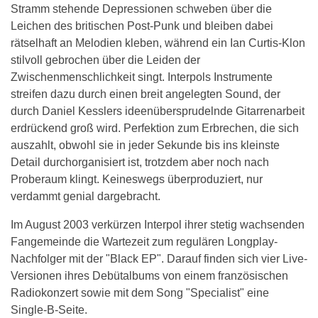
Stramm stehende Depressionen schweben über die
Leichen des britischen Post-Punk und bleiben dabei
rätselhaft an Melodien kleben, während ein Ian Curtis-Klon
stilvoll gebrochen über die Leiden der
Zwischenmenschlichkeit singt. Interpols Instrumente
streifen dazu durch einen breit angelegten Sound, der
durch Daniel Kesslers ideenübersprudelnde Gitarrenarbeit
erdrückend groß wird. Perfektion zum Erbrechen, die sich
auszahlt, obwohl sie in jeder Sekunde bis ins kleinste
Detail durchorganisiert ist, trotzdem aber noch nach
Proberaum klingt. Keineswegs überproduziert, nur
verdammt genial dargebracht.
Im August 2003 verkürzen Interpol ihrer stetig wachsenden
Fangemeinde die Wartezeit zum regulären Longplay-
Nachfolger mit der "Black EP". Darauf finden sich vier Live-
Versionen ihres Debütalbums von einem französischen
Radiokonzert sowie mit dem Song "Specialist" eine
Single-B-Seite.