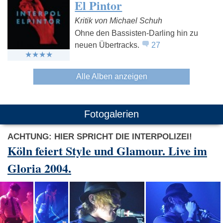
El Pintor
Kritik von Michael Schuh
Ohne den Bassisten-Darling hin zu
neuen Übertracks.
27
Alle Alben anzeigen
Fotogalerien
ACHTUNG: HIER SPRICHT DIE INTERPOLIZEI!
Köln feiert Style und Glamour. Live im
Gloria 2004.