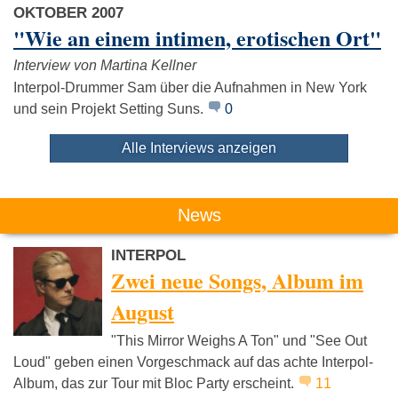
OKTOBER 2007
"Wie an einem intimen, erotischen Ort"
Interview von Martina Kellner
Interpol-Drummer Sam über die Aufnahmen in New York
und sein Projekt Setting Suns.
0
Alle Interviews anzeigen
News
INTERPOL
Zwei neue Songs, Album im
August
"This Mirror Weighs A Ton" und "See Out
Loud" geben einen Vorgeschmack auf das achte Interpol-
Album, das zur Tour mit Bloc Party erscheint.
11