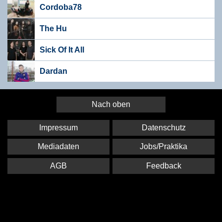
Cordoba78
The Hu
Sick Of It All
Dardan
Nach oben
Impressum
Datenschutz
Mediadaten
Jobs/Praktika
AGB
Feedback