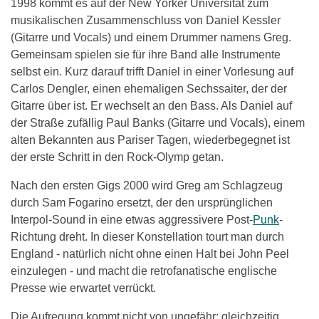
1998 kommt es auf der New Yorker Universität zum
musikalischen Zusammenschluss von Daniel Kessler
(Gitarre und Vocals) und einem Drummer namens Greg.
Gemeinsam spielen sie für ihre Band alle Instrumente
selbst ein. Kurz darauf trifft Daniel in einer Vorlesung auf
Carlos Dengler, einen ehemaligen Sechssaiter, der der
Gitarre über ist. Er wechselt an den Bass. Als Daniel auf
der Straße zufällig Paul Banks (Gitarre und Vocals), einem
alten Bekannten aus Pariser Tagen, wiederbegegnet ist
der erste Schritt in den Rock-Olymp getan.
Nach den ersten Gigs 2000 wird Greg am Schlagzeug
durch Sam Fogarino ersetzt, der den ursprünglichen
Interpol-Sound in eine etwas aggressivere Post-
Punk
-
Richtung dreht. In dieser Konstellation tourt man durch
England - natürlich nicht ohne einen Halt bei John Peel
einzulegen - und macht die retrofanatische englische
Presse wie erwartet verrückt.
Die Aufregung kommt nicht von ungefähr: gleichzeitig