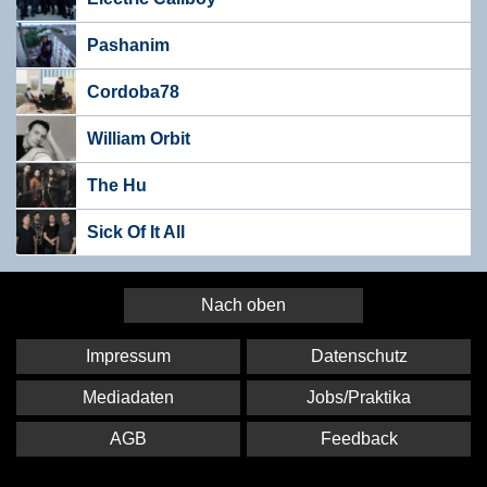
Pashanim
Cordoba78
William Orbit
The Hu
Sick Of It All
Nach oben
Impressum
Datenschutz
Mediadaten
Jobs/Praktika
AGB
Feedback