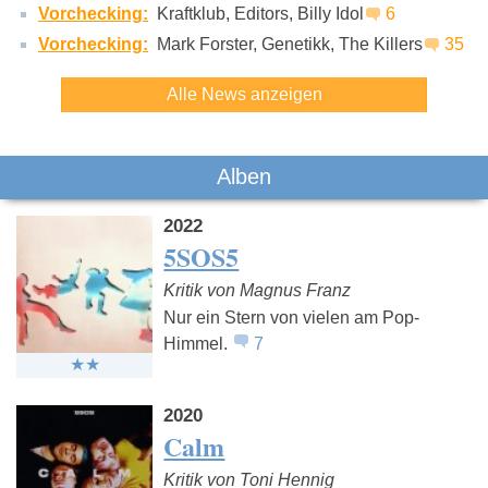
Vorchecking:
Kraftklub, Editors, Billy Idol
6
Vorchecking:
Mark Forster, Genetikk, The Killers
35
Alle News anzeigen
Alben
2022
5SOS5
Kritik von Magnus Franz
Nur ein Stern von vielen am Pop-
Himmel.
7
2020
Calm
Kritik von Toni Hennig