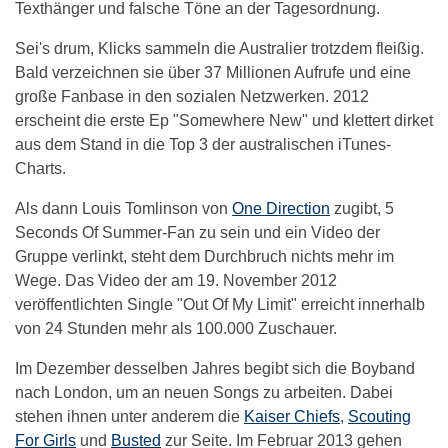
Texthänger und falsche Töne an der Tagesordnung.
Sei's drum, Klicks sammeln die Australier trotzdem fleißig.
Bald verzeichnen sie über 37 Millionen Aufrufe und eine
große Fanbase in den sozialen Netzwerken. 2012
erscheint die erste Ep "Somewhere New" und klettert dirket
aus dem Stand in die Top 3 der australischen iTunes-
Charts.
Als dann Louis Tomlinson von
One Direction
zugibt, 5
Seconds Of Summer-Fan zu sein und ein Video der
Gruppe verlinkt, steht dem Durchbruch nichts mehr im
Wege. Das Video der am 19. November 2012
veröffentlichten Single "Out Of My Limit" erreicht innerhalb
von 24 Stunden mehr als 100.000 Zuschauer.
Im Dezember desselben Jahres begibt sich die Boyband
nach London, um an neuen Songs zu arbeiten. Dabei
stehen ihnen unter anderem die
Kaiser Chiefs
,
Scouting
For Girls
und
Busted
zur Seite. Im Februar 2013 gehen