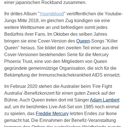
einer japanischen Rockband zusammen.
Ihr drittes Album "
Youngblood
" veröffentlichen die Youtube-
Jungs Mitte 2018, im gleichen Zug kündigen sie eine
weitere Welttournee an und befriedigen somit jedes
Bedürfnis ihrer Fans. Im Oktober des selben Jahres
bringen sie eine Cover-Version des
Queen
-Songs "Killer
Queen" heraus. Sie bildet den zweiten Teil einer aus drei
Cover-Versionen bestehenden Serie für die Mercury
Phoenix Trust, eine von den Mitgliedern von Queen
gegründete gemeinnützige Organisation, die sich für die
Bekämpfung der Immunschwächekrankheit AIDS einsetzt.
Im Februar 2020 stehen die Australier beim 'Fire Fight
Australia'-Benefizkonzert für einen guten Zweck auf der
Bühne. Auch Queen treten dort mit Sänger
Adam Lambert
auf, um ihr berühmtes Live-Aid-Set von 1985 noch einmal
zu spielen, das
Freddie Mercury
letzten Endes zur Ikone
gemacht hat. Die Einnahmen der Benefiz-Veranstaltung