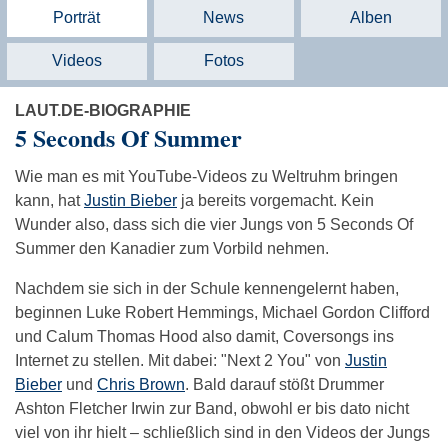
Porträt
News
Alben
Videos
Fotos
LAUT.DE-BIOGRAPHIE
5 Seconds Of Summer
Wie man es mit YouTube-Videos zu Weltruhm bringen
kann, hat
Justin Bieber
ja bereits vorgemacht. Kein
Wunder also, dass sich die vier Jungs von 5 Seconds Of
Summer den Kanadier zum Vorbild nehmen.
Nachdem sie sich in der Schule kennengelernt haben,
beginnen Luke Robert Hemmings, Michael Gordon Clifford
und Calum Thomas Hood also damit, Coversongs ins
Internet zu stellen. Mit dabei: "Next 2 You" von
Justin
Bieber
und
Chris Brown
. Bald darauf stößt Drummer
Ashton Fletcher Irwin zur Band, obwohl er bis dato nicht
viel von ihr hielt – schließlich sind in den Videos der Jungs