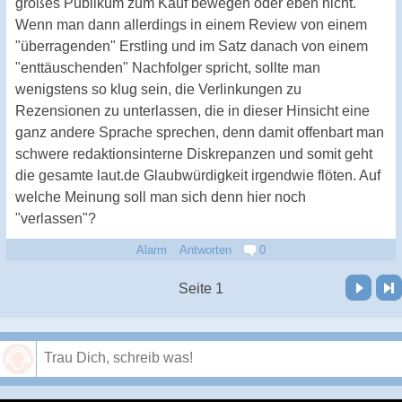
großes Publikum zum Kauf bewegen oder eben nicht.
Wenn man dann allerdings in einem Review von einem
"überragenden" Erstling und im Satz danach von einem
"enttäuschenden" Nachfolger spricht, sollte man
wenigstens so klug sein, die Verlinkungen zu
Rezensionen zu unterlassen, die in dieser Hinsicht eine
ganz andere Sprache sprechen, denn damit offenbart man
schwere redaktionsinterne Diskrepanzen und somit geht
die gesamte laut.de Glaubwürdigkeit irgendwie flöten. Auf
welche Meinung soll man sich denn hier noch
"verlassen"?
Alarm
Antworten
0
Vor
Letzte Seite
Seite 1
Speichern