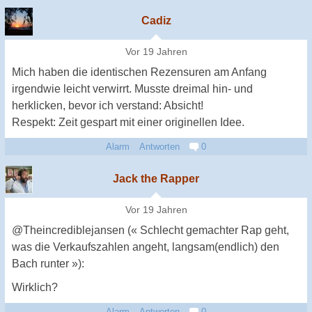
Cadiz
Vor 19 Jahren
Mich haben die identischen Rezensuren am Anfang
irgendwie leicht verwirrt. Musste dreimal hin- und
herklicken, bevor ich verstand: Absicht!
Respekt: Zeit gespart mit einer originellen Idee.
Alarm
Antworten
0
Jack the Rapper
Vor 19 Jahren
@Theincrediblejansen (« Schlecht gemachter Rap geht,
was die Verkaufszahlen angeht, langsam(endlich) den
Bach runter »):
Wirklich?
Alarm
Antworten
0