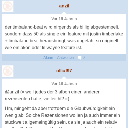
anzil
Vor 19 Jahren
der timbaland-beat wird nirgends als billig abgestempelt,
sondern dass 50 als single ein feature mit justin timberlake
+ timbaland beat herausbringt, was ungefähr so originell
wie ein akon oder lil wayne feature ist.
Alarm
Antworten
0
olliuf97
Vor 19 Jahren
@anzil (« weil jedes der 3 alben einen anderen
rezensenten hatte, vielleicht? »):
Hm, mir geht da aber trotzdem die Glaubwürdigkeit ein
wenig ab. Solche Rezensionen wollen ja auch immer ein
stückweit allgemeingültig sein, da sie ja auch ein relativ