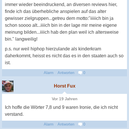
immer wieder beeindruckend, an diversen reviews hier,
finde ich das überhebliche anspielen auf das alter
gewisser zielgruppen...getreu dem motto:"iiiiich bin ja
schon soooo alt...iiiich bin in der lage mir meine eigene
meinung bilden...iiiich hab den plan weil ich altersweise
bin." langweilig!
p.s. nur weil hiphop hierzulande als kinderkram
daherkommt, heisst es nicht das es in den staaten auch so
ist.
Alarm
Antworten
0
Horst Fux
Vor 19 Jahren
Ich hoffe die Wörter 7,8 und 9 waren Ironie, die ich nicht
verstand.
Alarm
Antworten
0