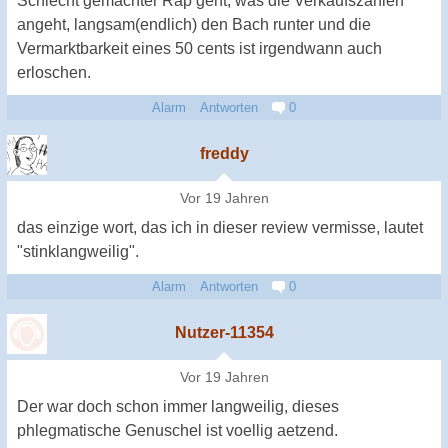
Schlecht gemachter Rap geht, was die Verkaufszahlen
angeht, langsam(endlich) den Bach runter und die
Vermarktbarkeit eines 50 cents ist irgendwann auch
erloschen.
Alarm
Antworten
0
freddy
Vor 19 Jahren
das einzige wort, das ich in dieser review vermisse, lautet
"stinklangweilig".
Alarm
Antworten
0
Nutzer-11354
Vor 19 Jahren
Der war doch schon immer langweilig, dieses
phlegmatische Genuschel ist voellig aetzend.