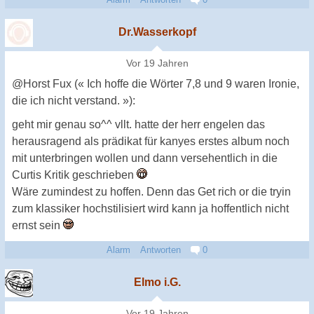
Dr.Wasserkopf
Vor 19 Jahren
@Horst Fux (« Ich hoffe die Wörter 7,8 und 9 waren Ironie,
die ich nicht verstand. »):
geht mir genau so^^ vllt. hatte der herr engelen das
herausragend als prädikat für kanyes erstes album noch
mit unterbringen wollen und dann versehentlich in die
Curtis Kritik geschrieben
Wäre zumindest zu hoffen. Denn das Get rich or die tryin
zum klassiker hochstilisiert wird kann ja hoffentlich nicht
ernst sein
Alarm
Antworten
0
Elmo i.G.
Vor 19 Jahren