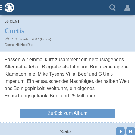
50 CENT
Curtis
VÖ: 7. September 2007 (Urban)
HipHop/Rap
Fassen wir einmal kurz zusammen: ein herausragendes
Aftermath-Debüt, Biografie als Film und Buch, eine eigene
Klamottenlinie, Mike Tysons Villa, Beef und G Unit-
Imperium. Ein enttäuschender Nachfolger, der halben Welt
ans Bein gepinkelt, Weltruhm, ein eigenes
Erfrischungsgetränk, Beef und 25 Millionen …
Zurück zum Album
Vor
Letzte Seite
Seite 1