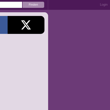
Login