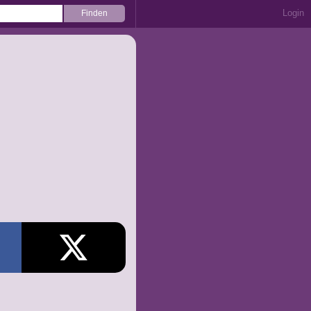
Login