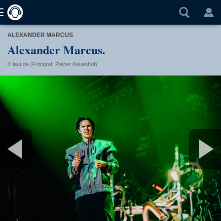
ALEXANDER MARCUS
Alexander Marcus.
© laut.de (Fotograf: Rainer Keuenhof)