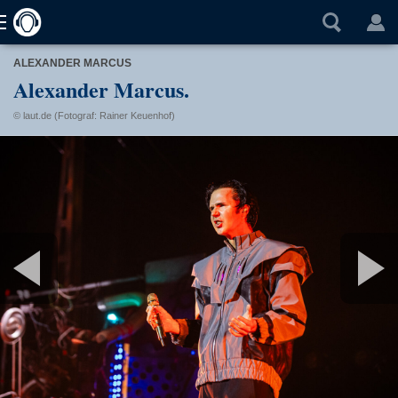
ALEXANDER MARCUS
Alexander Marcus.
© laut.de (Fotograf: Rainer Keuenhof)