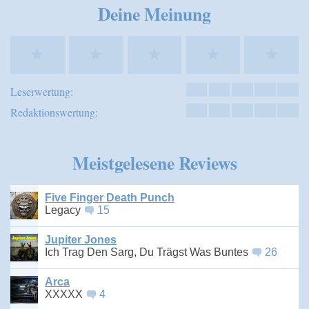
Deine Meinung
★
★
★
★
★
Leserwertung:
Redaktionswertung:
Meistgelesene Reviews
Five Finger Death Punch
Legacy
15
Jupiter Jones
Ich Trag Den Sarg, Du Trägst Was Buntes
26
Arca
XXXXX
4