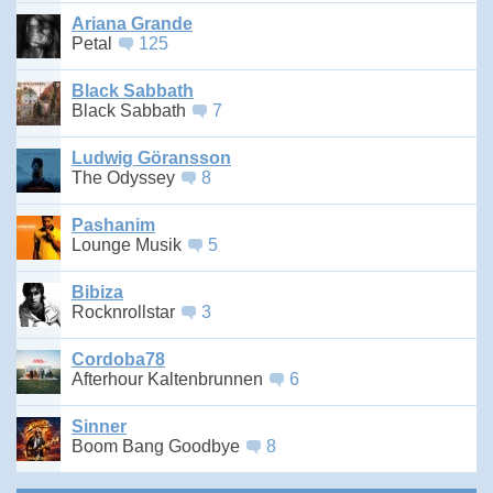
Ariana Grande
Petal
125
Black Sabbath
Black Sabbath
7
Ludwig Göransson
The Odyssey
8
Pashanim
Lounge Musik
5
Bibiza
Rocknrollstar
3
Cordoba78
Afterhour Kaltenbrunnen
6
Sinner
Boom Bang Goodbye
8