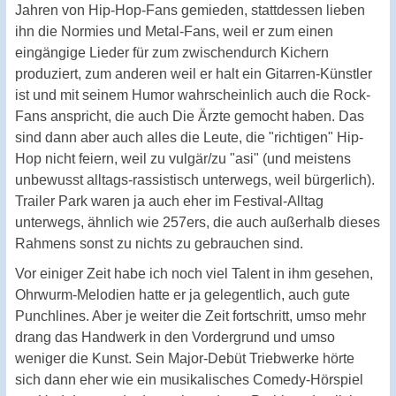
Jahren von Hip-Hop-Fans gemieden, stattdessen lieben
ihn die Normies und Metal-Fans, weil er zum einen
eingängige Lieder für zum zwischendurch Kichern
produziert, zum anderen weil er halt ein Gitarren-Künstler
ist und mit seinem Humor wahrscheinlich auch die Rock-
Fans anspricht, die auch Die Ärzte gemocht haben. Das
sind dann aber auch alles die Leute, die "richtigen" Hip-
Hop nicht feiern, weil zu vulgär/zu "asi" (und meistens
unbewusst alltags-rassistisch unterwegs, weil bürgerlich).
Trailer Park waren ja auch eher im Festival-Alltag
unterwegs, ähnlich wie 257ers, die auch außerhalb dieses
Rahmens sonst zu nichts zu gebrauchen sind.
Vor einiger Zeit habe ich noch viel Talent in ihm gesehen,
Ohrwurm-Melodien hatte er ja gelegentlich, auch gute
Punchlines. Aber je weiter die Zeit fortschritt, umso mehr
drang das Handwerk in den Vordergrund und umso
weniger die Kunst. Sein Major-Debüt Triebwerke hörte
sich dann eher wie ein musikalisches Comedy-Hörspiel