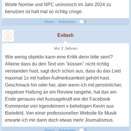
Worte Normie und NPC unironisch im Jahr 2024 zu
benutzen ist halt mal so richtig cringe.
Alarm
Antworten
2
Evilash
Vor 2 Jahren
Wie wenig objektiv kann eine Kritik denn bitte sein!?
Alleine dass du den Text von "küssen" nicht richtig
verstanden hast, sagt doch schon aus, dass du das Lied
maximal 1x mit halber Aufmerksamkeit gehört hast.
Geschmack hin oder her, aber wenn ich mit persönlicher,
negativer Haltung an ein Review rangehe, hat das am
Ende genauso viel Aussagekraft wie der Facebook
Kommentar von irgendeinem x-beliebigen Kevin aus
Bielefeld. Von einer professionellen Website für Musik
erwarte ich mir dann doch etwas mehr Journalismus.
Alarm
Antworten
5