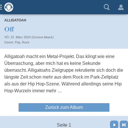
ALLIGATOAH
Off
VÖ: 22. März 2024 (Groove Attack)
Pop
,
Rock
Alligatoah macht ein Metal-Projekt. Das klingt wie eine
Überraschung, aber mich hat es keine Sekunde
überrascht. Alligatoahs Zielgruppe rekrutierte sich doch die
längste Zeit schon mehr aus dem Rock im Park-Zeltplatz
als aus der Hip Hop-Szene. Während allerdings seine Hip
Hop-Wurzeln immer mehr …
Zurück zum Album
Vor
Letzte Seite
Seite 1