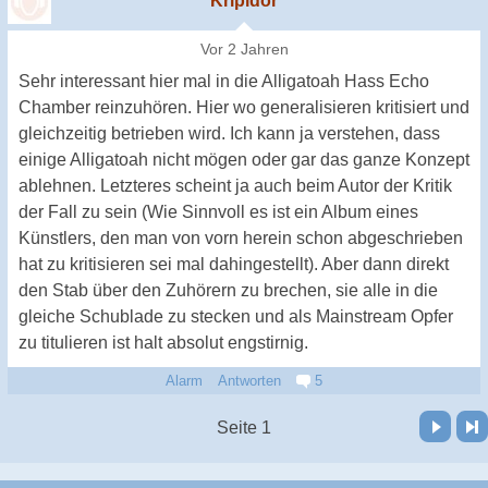
Kripidor
Vor 2 Jahren
Sehr interessant hier mal in die Alligatoah Hass Echo
Chamber reinzuhören. Hier wo generalisieren kritisiert und
gleichzeitig betrieben wird. Ich kann ja verstehen, dass
einige Alligatoah nicht mögen oder gar das ganze Konzept
ablehnen. Letzteres scheint ja auch beim Autor der Kritik
der Fall zu sein (Wie Sinnvoll es ist ein Album eines
Künstlers, den man von vorn herein schon abgeschrieben
hat zu kritisieren sei mal dahingestellt). Aber dann direkt
den Stab über den Zuhörern zu brechen, sie alle in die
gleiche Schublade zu stecken und als Mainstream Opfer
zu titulieren ist halt absolut engstirnig.
Alarm
Antworten
5
Vor
Letzte Seite
Seite 1