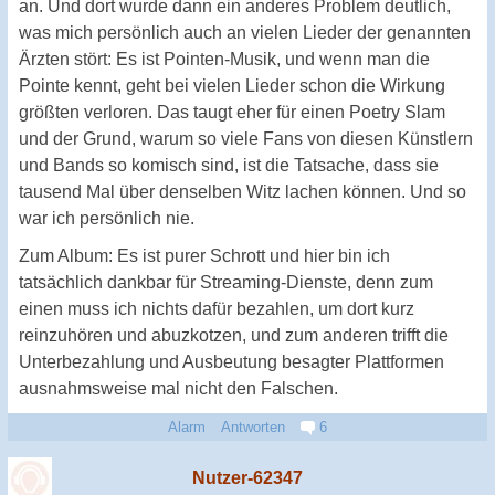
an. Und dort wurde dann ein anderes Problem deutlich,
was mich persönlich auch an vielen Lieder der genannten
Ärzten stört: Es ist Pointen-Musik, und wenn man die
Pointe kennt, geht bei vielen Lieder schon die Wirkung
größten verloren. Das taugt eher für einen Poetry Slam
und der Grund, warum so viele Fans von diesen Künstlern
und Bands so komisch sind, ist die Tatsache, dass sie
tausend Mal über denselben Witz lachen können. Und so
war ich persönlich nie.
Zum Album: Es ist purer Schrott und hier bin ich
tatsächlich dankbar für Streaming-Dienste, denn zum
einen muss ich nichts dafür bezahlen, um dort kurz
reinzuhören und abuzkotzen, und zum anderen trifft die
Unterbezahlung und Ausbeutung besagter Plattformen
ausnahmsweise mal nicht den Falschen.
Alarm
Antworten
6
Nutzer-62347