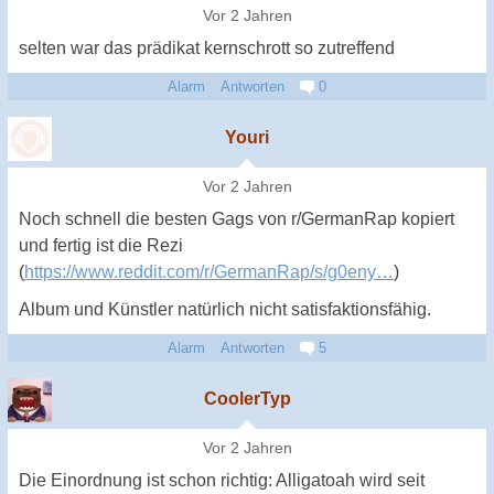
Vor 2 Jahren
selten war das prädikat kernschrott so zutreffend
Alarm
Antworten
0
Youri
Vor 2 Jahren
Noch schnell die besten Gags von r/GermanRap kopiert
und fertig ist die Rezi
(
https://www.reddit.com/r/GermanRap/s/g0eny…
)
Album und Künstler natürlich nicht satisfaktionsfähig.
Alarm
Antworten
5
CoolerTyp
Vor 2 Jahren
Die Einordnung ist schon richtig: Alligatoah wird seit