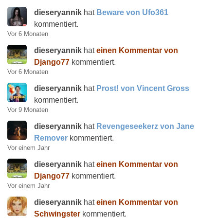
dieseryannik
hat
Beware von Ufo361
kommentiert.
Vor 6 Monaten
dieseryannik
hat
einen Kommentar von
Django77
kommentiert.
Vor 6 Monaten
dieseryannik
hat
Prost! von Vincent Gross
kommentiert.
Vor 9 Monaten
dieseryannik
hat
Revengeseekerz von Jane
Remover
kommentiert.
Vor einem Jahr
dieseryannik
hat
einen Kommentar von
Django77
kommentiert.
Vor einem Jahr
dieseryannik
hat
einen Kommentar von
Schwingster
kommentiert.