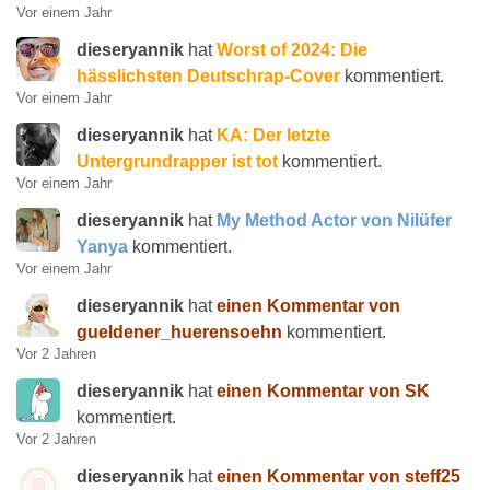
Vor einem Jahr
dieseryannik
hat
Worst of 2024: Die
hässlichsten Deutschrap-Cover
kommentiert.
Vor einem Jahr
dieseryannik
hat
KA: Der letzte
Untergrundrapper ist tot
kommentiert.
Vor einem Jahr
dieseryannik
hat
My Method Actor von Nilüfer
Yanya
kommentiert.
Vor einem Jahr
dieseryannik
hat
einen Kommentar von
gueldener_huerensoehn
kommentiert.
Vor 2 Jahren
dieseryannik
hat
einen Kommentar von SK
kommentiert.
Vor 2 Jahren
dieseryannik
hat
einen Kommentar von steff25