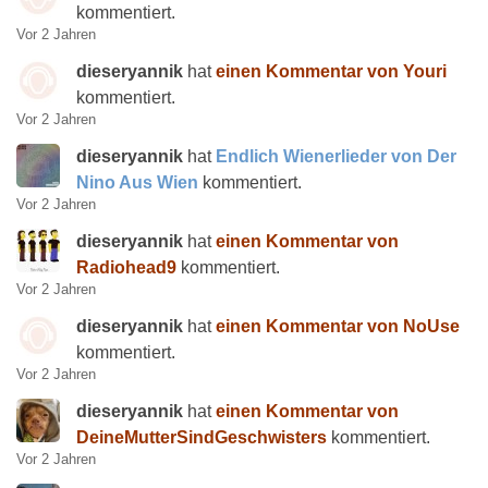
kommentiert.
Vor 2 Jahren
dieseryannik
hat
einen Kommentar von Youri
kommentiert.
Vor 2 Jahren
dieseryannik
hat
Endlich Wienerlieder von Der
Nino Aus Wien
kommentiert.
Vor 2 Jahren
dieseryannik
hat
einen Kommentar von
Radiohead9
kommentiert.
Vor 2 Jahren
dieseryannik
hat
einen Kommentar von NoUse
kommentiert.
Vor 2 Jahren
dieseryannik
hat
einen Kommentar von
DeineMutterSindGeschwisters
kommentiert.
Vor 2 Jahren