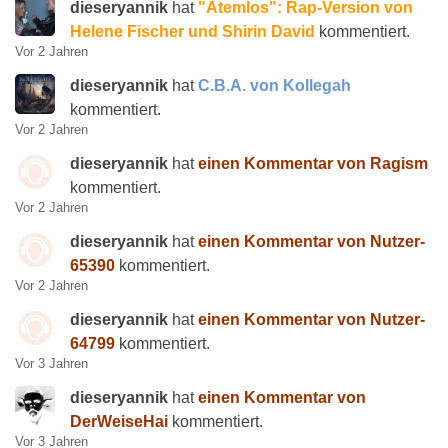
dieseryannik
hat
"Atemlos": Rap-Version von
Helene Fischer und Shirin David
kommentiert.
Vor 2 Jahren
dieseryannik
hat
C.B.A. von Kollegah
kommentiert.
Vor 2 Jahren
dieseryannik
hat
einen Kommentar von Ragism
kommentiert.
Vor 2 Jahren
dieseryannik
hat
einen Kommentar von Nutzer-
65390
kommentiert.
Vor 2 Jahren
dieseryannik
hat
einen Kommentar von Nutzer-
64799
kommentiert.
Vor 3 Jahren
dieseryannik
hat
einen Kommentar von
DerWeiseHai
kommentiert.
Vor 3 Jahren