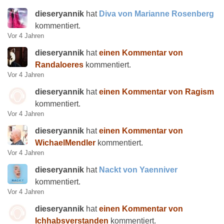
dieseryannik
hat
Diva von Marianne Rosenberg
kommentiert.
Vor 4 Jahren
dieseryannik
hat
einen Kommentar von
Randaloeres
kommentiert.
Vor 4 Jahren
dieseryannik
hat
einen Kommentar von Ragism
kommentiert.
Vor 4 Jahren
dieseryannik
hat
einen Kommentar von
WichaelMendler
kommentiert.
Vor 4 Jahren
dieseryannik
hat
Nackt von Yaenniver
kommentiert.
Vor 4 Jahren
dieseryannik
hat
einen Kommentar von
Ichhabsverstanden
kommentiert.