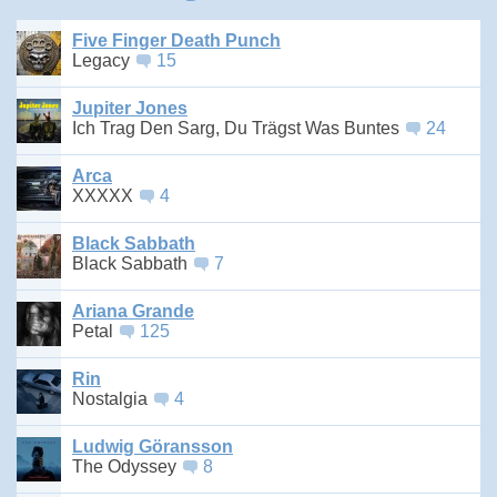
Five Finger Death Punch
Legacy
15
Jupiter Jones
Ich Trag Den Sarg, Du Trägst Was Buntes
24
Arca
XXXXX
4
Black Sabbath
Black Sabbath
7
Ariana Grande
Petal
125
Rin
Nostalgia
4
Ludwig Göransson
The Odyssey
8