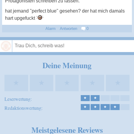
Protagonisten schreiben zu lassen."
hat jemand "perfect blue" gesehen? der hat mich damals
hart upgefuckt
Alarm
Antworten
0
Speichern
Deine Meinung
★
★
★
★
★
Leserwertung:
★
★
Redaktionswertung:
★
★
★
★
Meistgelesene Reviews