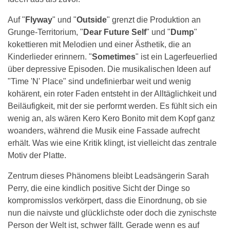
Auf "
Flyway
" und "
Outside
" grenzt die Produktion an
Grunge-Territorium, "
Dear Future Self
" und "
Dump
"
kokettieren mit Melodien und einer Ästhetik, die an
Kinderlieder erinnern. "
Sometimes
" ist ein Lagerfeuerlied
über depressive Episoden. Die musikalischen Ideen auf
"Time 'N' Place" sind undefinierbar weit und wenig
kohärent, ein roter Faden entsteht in der Alltäglichkeit und
Beiläufigkeit, mit der sie performt werden. Es fühlt sich ein
wenig an, als wären Kero Kero Bonito mit dem Kopf ganz
woanders, während die Musik eine Fassade aufrecht
erhält. Was wie eine Kritik klingt, ist vielleicht das zentrale
Motiv der Platte.
Zentrum dieses Phänomens bleibt Leadsängerin Sarah
Perry, die eine kindlich positive Sicht der Dinge so
kompromisslos verkörpert, dass die Einordnung, ob sie
nun die naivste und glücklichste oder doch die zynischste
Person der Welt ist, schwer fällt. Gerade wenn es auf