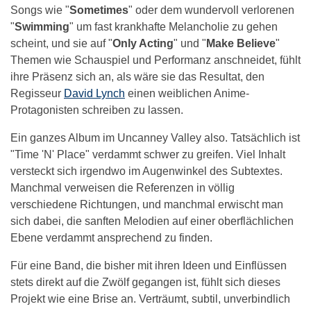
Songs wie "
Sometimes
" oder dem wundervoll verlorenen
"
Swimming
" um fast krankhafte Melancholie zu gehen
scheint, und sie auf "
Only Acting
" und "
Make Believe
"
Themen wie Schauspiel und Performanz anschneidet, fühlt
ihre Präsenz sich an, als wäre sie das Resultat, den
Regisseur
David Lynch
einen weiblichen Anime-
Protagonisten schreiben zu lassen.
Ein ganzes Album im Uncanney Valley also. Tatsächlich ist
"Time 'N' Place" verdammt schwer zu greifen. Viel Inhalt
versteckt sich irgendwo im Augenwinkel des Subtextes.
Manchmal verweisen die Referenzen in völlig
verschiedene Richtungen, und manchmal erwischt man
sich dabei, die sanften Melodien auf einer oberflächlichen
Ebene verdammt ansprechend zu finden.
Für eine Band, die bisher mit ihren Ideen und Einflüssen
stets direkt auf die Zwölf gegangen ist, fühlt sich dieses
Projekt wie eine Brise an. Verträumt, subtil, unverbindlich