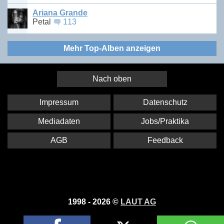
Ariana Grande
Petal
113
Mehr Top-Alben anzeigen
Nach oben
Impressum
Datenschutz
Mediadaten
Jobs/Praktika
AGB
Feedback
1998 - 2026 ©
LAUT AG