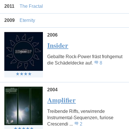
2011
The Fractal
2009
Eternity
2006
Insider
Geballte Rock-Power fräst frohgemut
die Schädeldecke auf.
8
2004
Amplifier
Treibende Riffs, verwirrende
Instrumental-Sequenzen, furiose
Crescendi ...
2