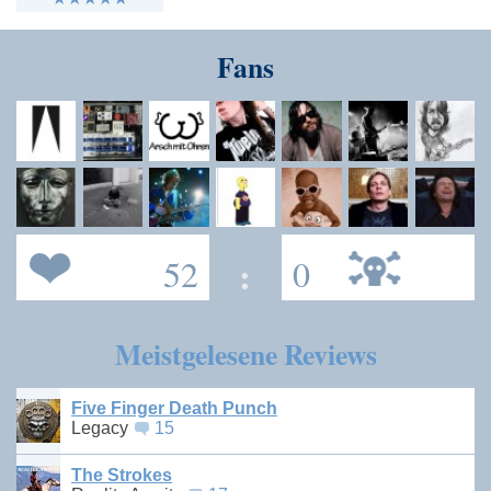
Fans
52
:
0
Meistgelesene Reviews
Five Finger Death Punch
Legacy
15
The Strokes