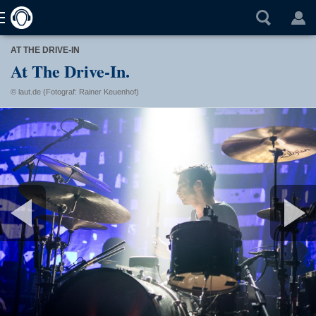
AT THE DRIVE-IN
At The Drive-In.
© laut.de (Fotograf: Rainer Keuenhof)