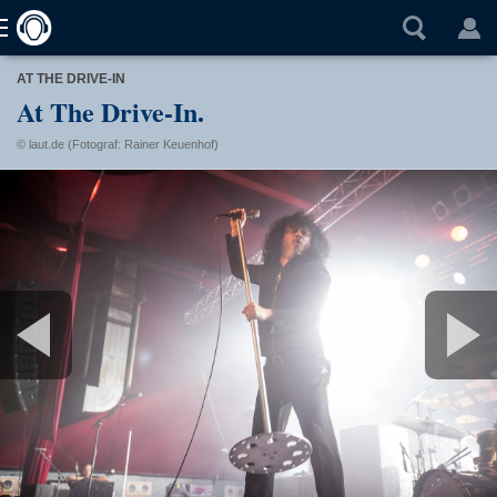
AT THE DRIVE-IN
At The Drive-In.
© laut.de (Fotograf: Rainer Keuenhof)